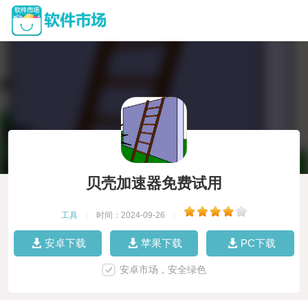
贝壳加速器免费试用
工具
|
时间：2024-09-26
|
安卓下载
苹果下载
PC下载
安卓市场，安全绿色