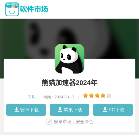
熊猫加速器2024年
工具
|
时间：2024-09-17
|
安卓下载
苹果下载
PC下载
安卓市场，安全绿色