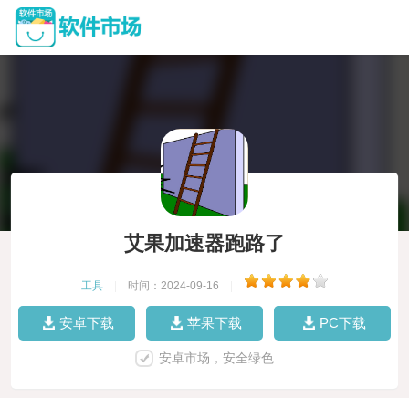
艾果加速器跑路了
工具
|
时间：2024-09-16
|
安卓下载
苹果下载
PC下载
安卓市场，安全绿色