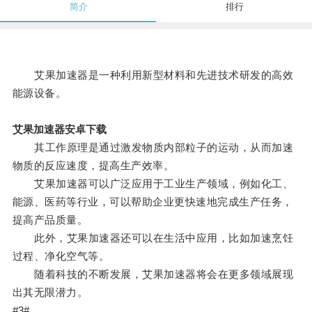
简介
排行
艾果加速器是一种利用新型材料和先进技术研发的高效
能源设备。
艾果加速器安卓下载
其工作原理是通过激发物质内部粒子的运动，从而加速
物质的反应速度，提高生产效率。
艾果加速器可以广泛应用于工业生产领域，例如化工、
能源、医药等行业，可以帮助企业更快速地完成生产任务，
提高产品质量。
此外，艾果加速器还可以在生活中应用，比如加速烹饪
过程、净化空气等。
随着科技的不断发展，艾果加速器将会在更多领域展现
出其无限潜力。
#3#