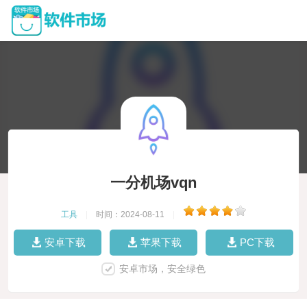
一分机场vqn
工具
|
时间：2024-08-11
|
安卓下载
苹果下载
PC下载
安卓市场，安全绿色