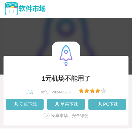
1元机场不能用了
工具
|
时间：2024-08-08
|
安卓下载
苹果下载
PC下载
安卓市场，安全绿色