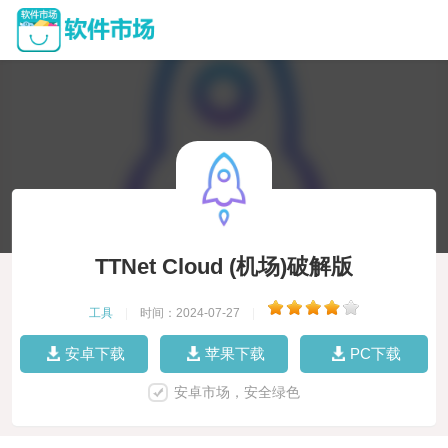
TTNet Cloud (机场)破解版
工具
|
时间：2024-07-27
|
安卓下载
苹果下载
PC下载
安卓市场，安全绿色